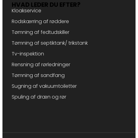
HVAD LEDER DU EFTER?
Kloakservice
Rodskærring af røddere
Tømning af fedtudskiller
Tømning af septiktank/ trikstank
Tv-inspektion
Rensning af rørledninger
Tømning af sandfang
Sugning af vakuumtoiletter
Spuling af dræn og rør