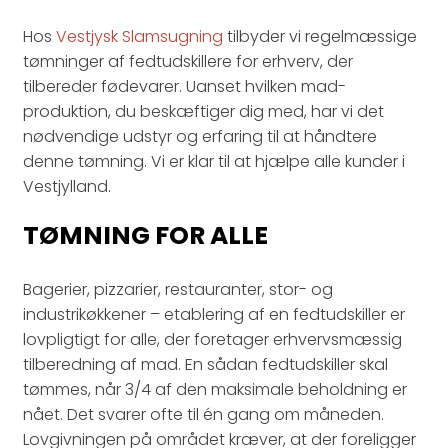
Hos
Vestjysk Slamsugning
tilbyder vi regelmæssige
tømninger af fedtudskillere for erhverv, der
tilbereder fødevarer. Uanset hvilken mad-
produktion, du beskæftiger dig med, har vi det
nødvendige udstyr og erfaring til at håndtere
denne tømning. Vi er klar til at hjælpe alle kunder i
Vestjylland.
TØMNING FOR ALLE
Bagerier, pizzarier, restauranter, stor- og
industrikøkkener – etablering af en fedtudskiller er
lovpligtigt for alle, der foretager erhvervsmæssig
tilberedning af mad. En sådan fedtudskiller skal
tømmes, når 3/4 af den maksimale beholdning er
nået. Det svarer ofte til én gang om måneden.
Lovgivningen på området kræver, at der foreligger