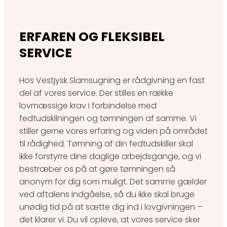
ERFAREN OG FLEKSIBEL
SERVICE
Hos Vestjysk Slamsugning er rådgivning en fast
del af vores service. Der stilles en række
lovmæssige krav i forbindelse med
fedtudskilningen og tømningen af samme. Vi
stiller gerne vores erfaring og viden på området
til rådighed. Tømning af din fedtudskiller skal
ikke forstyrre dine daglige arbejdsgange, og vi
bestræber os på at gøre tømningen så
anonym for dig som muligt. Det samme gælder
ved aftalens indgåelse, så du ikke skal bruge
unødig tid på at sætte dig ind i lovgivningen –
det klarer vi. Du vil opleve, at vores service sker